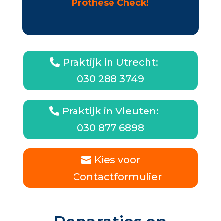
Prothese Check!
Praktijk in Utrecht:
030 288 3749
Praktijk in Vleuten:
030 877 6898
Kies voor
Contactformulier