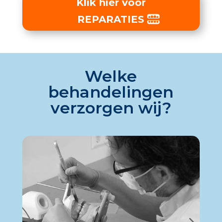
Klik hier voor
REPARATIES
Welke
behandelingen
verzorgen wij?