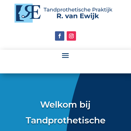
Welkom bij
Tandprothetische