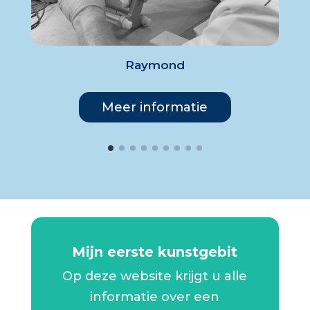
Raymond
Meer informatie
Mijn eerste kunstgebit
Op deze website krijgt u alle
informatie over een