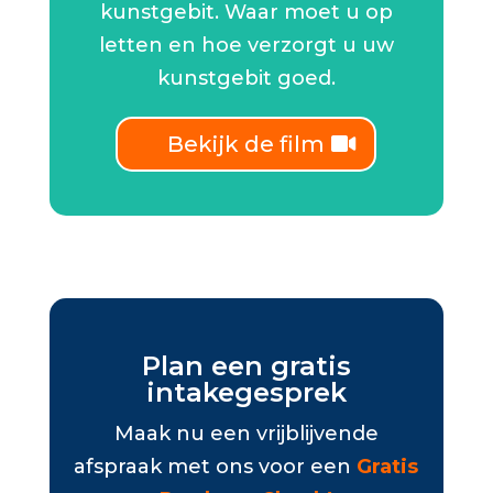
kunstgebit. Waar moet u op
letten en hoe verzorgt u uw
kunstgebit goed.
Bekijk de film
Plan een gratis
intakegesprek
Maak nu een vrijblijvende
afspraak met ons voor een
Gratis