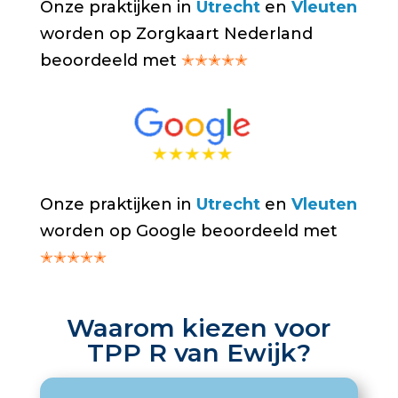
Onze praktijken in
Utrecht
en
Vleuten
worden op Zorgkaart Nederland
beoordeeld met
✭✭✭✭✭
Onze praktijken in
Utrecht
en
Vleuten
worden op Google beoordeeld met
✭✭✭✭✭
Waarom kiezen voor
TPP R van Ewijk?